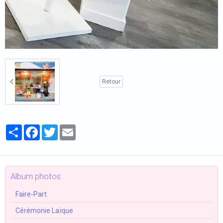
Retour
Partager
Facebook
Twitter
Email
Album photos
Faire-Part
Cérémonie Laïque