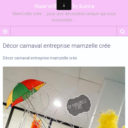
Mam'zelle crée by Karen
Mam'zelle crée ... pour une décoration unique qui vous
ressemble ...
Décor carnaval entreprise mamzelle crée
Décor carnaval entreprise mamzelle crée