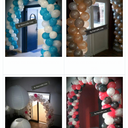
Arche de ballons bicolore
Arche de ballon saumon et
gris