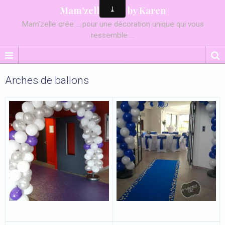
Mam'zelle crée by Karen
Mam'zelle crée ... pour une décoration unique qui vous
ressemble ...
Arches de ballons
Arche de ballons 3 couleurs
Arche de ballons