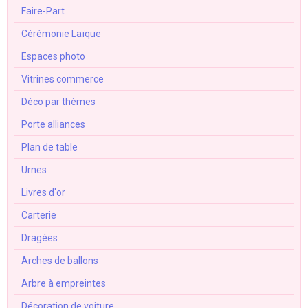
Faire-Part
Cérémonie Laïque
Espaces photo
Vitrines commerce
Déco par thèmes
Porte alliances
Plan de table
Urnes
Livres d'or
Carterie
Dragées
Arches de ballons
Arbre à empreintes
Décoration de voiture