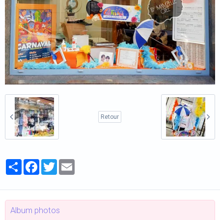
Retour
Partager
Facebook
Twitter
Email
Album photos