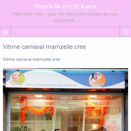
Mam'zelle crée by Karen
Mam'zelle crée ... pour une décoration unique qui vous
ressemble ...
Vitrine carnaval mamzelle crée
Vitrine carnaval mamzelle crée