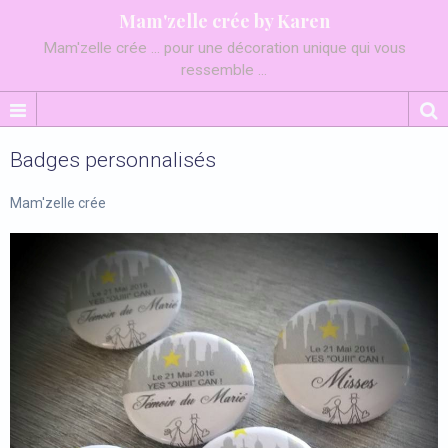
Mam'zelle crée by Karen
Mam'zelle crée ... pour une décoration unique qui vous
ressemble ...
Badges personnalisés
Mam'zelle crée