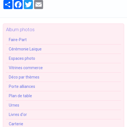
Partager
Facebook
Twitter
Email
Album photos
Faire-Part
Cérémonie Laïque
Espaces photo
Vitrines commerce
Déco par thèmes
Porte alliances
Plan de table
Urnes
Livres d'or
Carterie