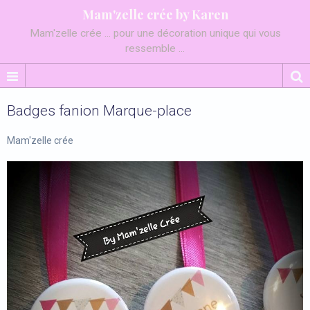
Mam'zelle crée by Karen
Mam'zelle crée ... pour une décoration unique qui vous
ressemble ...
Badges fanion Marque-place
Mam'zelle crée