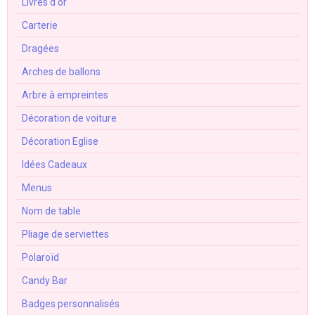
Livres d'or
Carterie
Dragées
Arches de ballons
Arbre à empreintes
Décoration de voiture
Décoration Eglise
Idées Cadeaux
Menus
Nom de table
Pliage de serviettes
Polaroïd
Candy Bar
Badges personnalisés