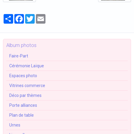
Partager
Facebook
Twitter
Email
Album photos
Faire-Part
Cérémonie Laïque
Espaces photo
Vitrines commerce
Déco par thèmes
Porte alliances
Plan de table
Urnes