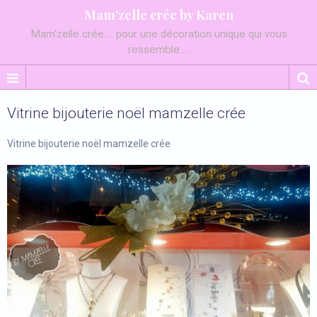
Mam'zelle crée by Karen
Mam'zelle crée ... pour une décoration unique qui vous
ressemble ...
Vitrine bijouterie noël mamzelle crée
Vitrine bijouterie noël mamzelle crée