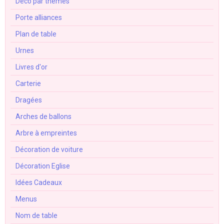
Déco par thèmes
Porte alliances
Plan de table
Urnes
Livres d'or
Carterie
Dragées
Arches de ballons
Arbre à empreintes
Décoration de voiture
Décoration Eglise
Idées Cadeaux
Menus
Nom de table