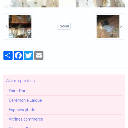
Retour
Partager
Facebook
Twitter
Email
Album photos
Faire-Part
Cérémonie Laïque
Espaces photo
Vitrines commerce