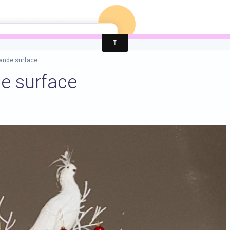
...
ande surface
e surface