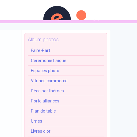
Accueil
Contact
Album
Album photos
Faire-Part
Cérémonie Laïque
Espaces photo
Vitrines commerce
Déco par thèmes
Porte alliances
Plan de table
Urnes
Livres d'or