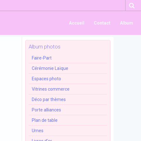
Accueil
Contact
Album
Album photos
Faire-Part
Cérémonie Laïque
Espaces photo
Vitrines commerce
Déco par thèmes
Porte alliances
Plan de table
Urnes