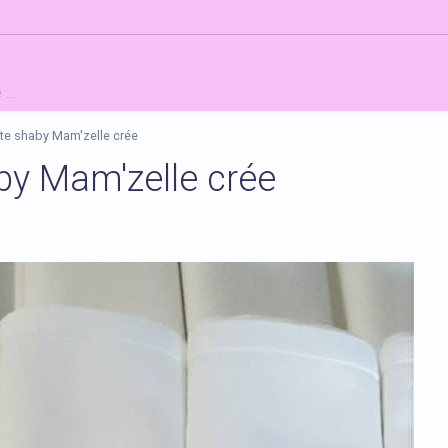
...
te shaby Mam'zelle crée
by Mam'zelle crée