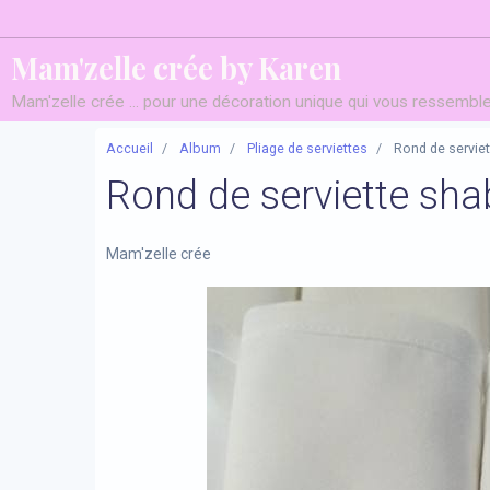
Mam'zelle crée by Karen
Mam'zelle crée ... pour une décoration unique qui vous ressemble 
Accueil
Album
Pliage de serviettes
Rond de serviet
Rond de serviette sha
Mam'zelle crée