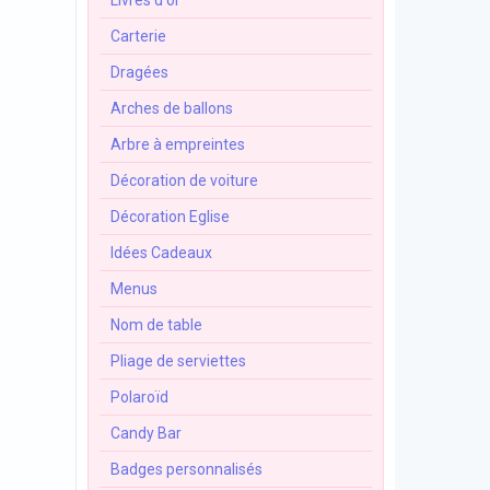
Livres d'or
Carterie
Dragées
Arches de ballons
Arbre à empreintes
Décoration de voiture
Décoration Eglise
Idées Cadeaux
Menus
Nom de table
Pliage de serviettes
Polaroïd
Candy Bar
Badges personnalisés