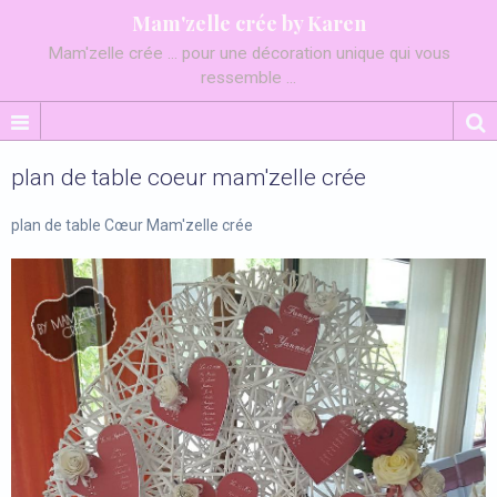
Mam'zelle crée by Karen
Mam'zelle crée ... pour une décoration unique qui vous
ressemble ...
plan de table coeur mam'zelle crée
plan de table Cœur Mam'zelle crée