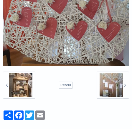
Retour
Partager
Facebook
Twitter
Email