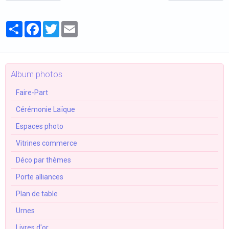
Partager
Facebook
Twitter
Email
Album photos
Faire-Part
Cérémonie Laïque
Espaces photo
Vitrines commerce
Déco par thèmes
Porte alliances
Plan de table
Urnes
Livres d'or