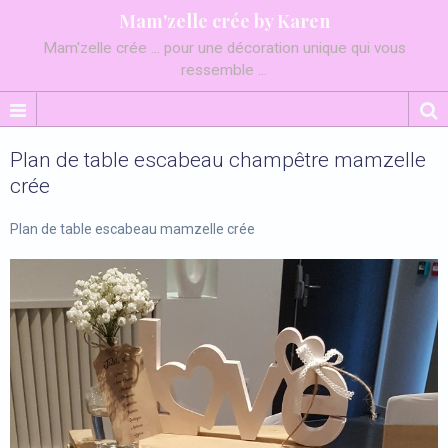
Mam'zelle crée by Karen
Mam'zelle crée ... pour une décoration unique qui vous
ressemble ...
Plan de table escabeau champêtre mamzelle
crée
Plan de table escabeau mamzelle crée