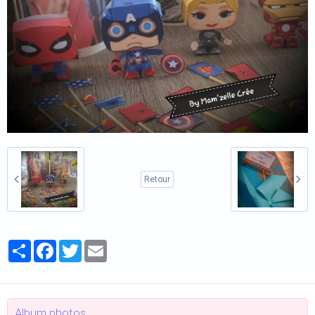
Retour
Partager
Facebook
Twitter
Email
Album photos