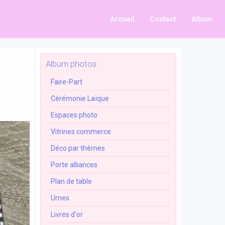
Accueil
Contact
Album
Album photos
Faire-Part
Cérémonie Laïque
Espaces photo
Vitrines commerce
Déco par thèmes
Porte alliances
Plan de table
Urnes
Livres d'or