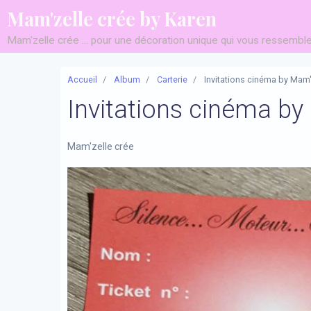
Mam'zelle crée by Karen
Mam'zelle crée ... pour une décoration unique qui vous ressemble 
Accueil
Album
Carterie
Invitations cinéma by Mam'
Invitations cinéma by
Mam'zelle crée