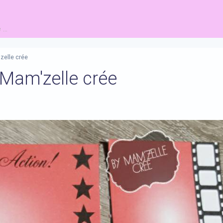
...
zelle crée
 Mam'zelle crée