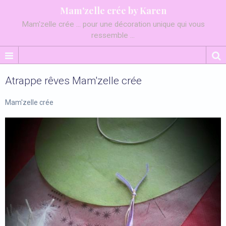
Mam'zelle crée by Karen
Mam'zelle crée ... pour une décoration unique qui vous
ressemble ...
Atrappe rêves Mam'zelle crée
Mam'zelle crée